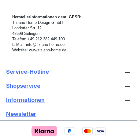
Herstellerinformationen gem. GPSR:
Tiziano Home Design GmbH
L
ö
hdorfer Str. 12
42699 Solingen
Telefon:
+49 212 382 449 100
E-Mail:
info@tiziano-home.de
Website:
www.tiziano-home.de
Service-Hotline
Shopservice
Informationen
Newsletter
Text vergrößern
Hochkontrastmodus
Farben invertieren
Monochrom