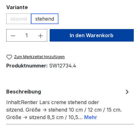
auswählen
Variante
sitzend
stehend
(Diese Option ist zurzeit nicht verfügbar.)
Produkt Anzahl: Gib den gewünschten We
In den Warenkorb
Zum Merkzettel hinzufügen
Produktnummer:
SW12734.4
Beschreibung
Inhalt:Rentier Lars creme stehend oder
sitzend. Größe -> stehend 10 cm / 12 cm / 15 cm.
Größe -> sitzend 8,5 cm / 10,5…
Mehr