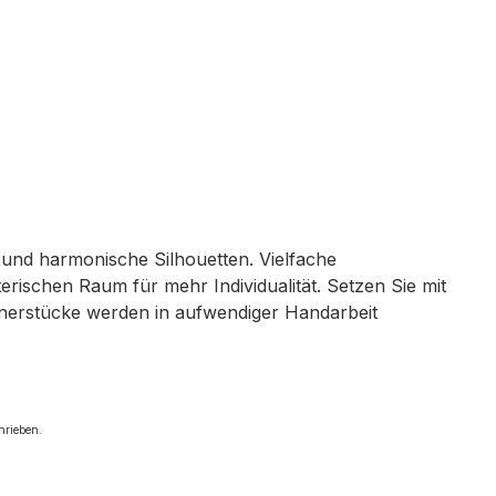
n und harmonische Silhouetten. Vielfache
rischen Raum für mehr Individualität. Setzen Sie mit
ignerstücke werden in aufwendiger Handarbeit
chrieben.