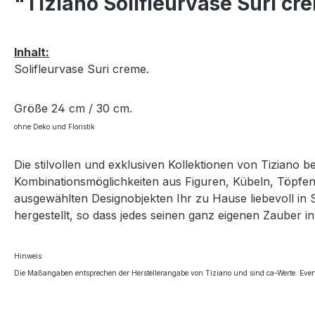
"Tiziano Solifleurvase Suri c
Inhalt:
Solifleurvase Suri creme.
Größe 24 cm / 30 cm.
ohne Deko und Floristik
Die stilvollen und exklusiven Kollektionen von Tiziano 
Kombinationsmöglichkeiten aus Figuren, Kübeln, Töpfen,
ausgewählten Designobjekten Ihr zu Hause liebevoll in 
hergestellt, so dass jedes seinen ganz eigenen Zauber in
Hinweis:
Die Maßangaben entsprechen der Herstellerangabe von Tiziano und sind ca-Werte. Even