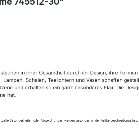
reme 745512-30"
bestechen in ihrer Gesamtheit durch ihr Design, ihre Forme
 Lampen, Schalen, Teelichtern und Vasen schaffen gestalte
Szene und erhalten so ein ganz besonderes Flair. Die Des
ne hat.
tuelle Besonderheiten oder Abweichungen werden gesondert in der Artikelbeschreibung bes