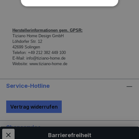
Herstellerinformationen gem. GPSR:
Tiziano Home Design GmbH
L
ö
hdorfer Str. 12
42699 Solingen
Telefon:
+49 212 382 449 100
E-Mail:
info@tiziano-home.de
Website:
www.tiziano-home.de
Service-Hotline
Vertrag widerrufen
Shopservice
Barrierefreiheit