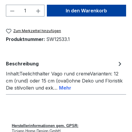
Produkt Anzahl: Gib den gewünschten We
In den Warenkorb
Zum Merkzettel hinzufügen
Produktnummer:
SW12533.1
Beschreibung
Inhalt:Teelichthalter Vago rund cremeVarianten: 12
cm (rund) oder 15 cm (oval)ohne Deko und Floristik
Die stilvollen und exk…
Mehr
Herstellerinformationen gem. GPSR:
Tiziano Home Design GmbH