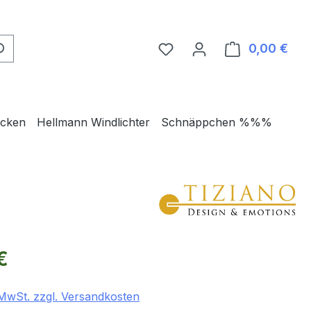
0,00 €
Ware
ecken
Hellmann Windlichter
Schnäppchen %%%
eis:
€
. MwSt. zzgl. Versandkosten