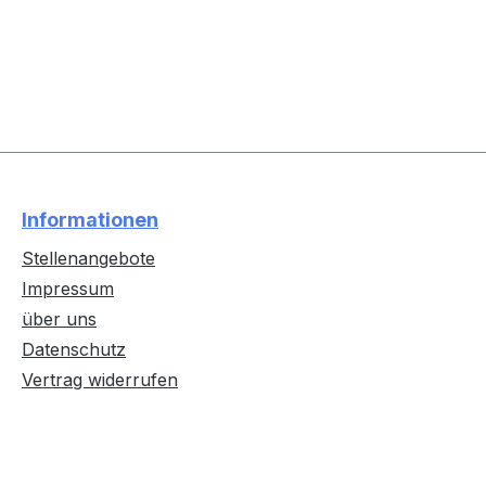
Informationen
Stellenangebote
Impressum
über uns
Datenschutz
Vertrag widerrufen
Text vergrößern
Hochkontrastmodus