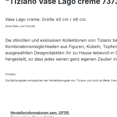
"Tiziano Vase Lago creme 737
Vase Lago creme. Größe 40 cm / 48 cm.
ohne Deko und Floristik
Die stilvollen und exklusiven Kollektionen von Tiziano 
Kombinationsmöglichkeiten aus Figuren, Kübeln, Töpfen,
ausgewählten Designobjekten Ihr zu Hause liebevoll in 
hergestellt, so dass jedes seinen ganz eigenen Zauber in
Hinweis:
Die Maßangaben entsprechen der Herstellerangabe von Tiziano und sind ca-Werte. Even
Herstellerinformationen gem. GPSR: