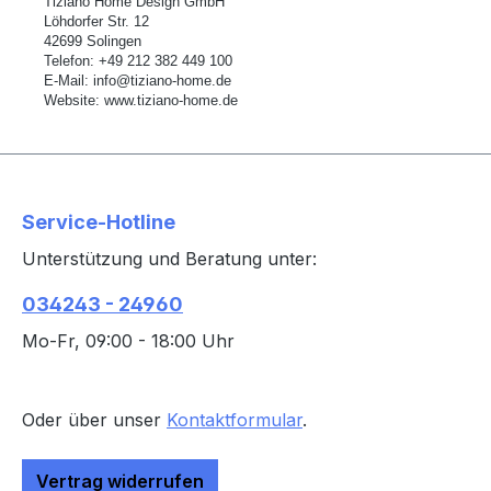
Tiziano Home Design GmbH
L
ö
hdorfer Str. 12
42699 Solingen
Telefon:
+49 212 382 449 100
E-Mail:
info@tiziano-home.de
Website:
www.tiziano-home.de
Service-Hotline
Unterstützung und Beratung unter:
034243 - 24960
Mo-Fr, 09:00 - 18:00 Uhr
Oder über unser
Kontaktformular
.
Vertrag widerrufen