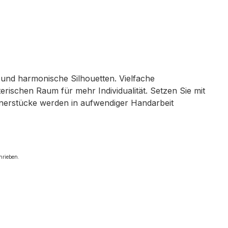
n und harmonische Silhouetten. Vielfache
rischen Raum für mehr Individualität. Setzen Sie mit
ignerstücke werden in aufwendiger Handarbeit
hrieben.