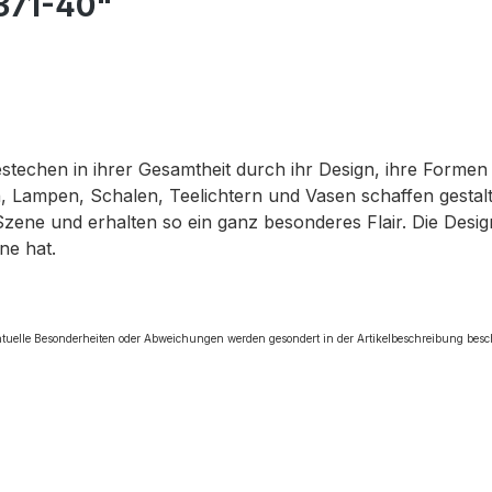
371-40"
bestechen in ihrer Gesamtheit durch ihr Design, ihre Forme
 Lampen, Schalen, Teelichtern und Vasen schaffen gestalte
Szene und erhalten so ein ganz besonderes Flair. Die Des
ne hat.
tuelle Besonderheiten oder Abweichungen werden gesondert in der Artikelbeschreibung besc