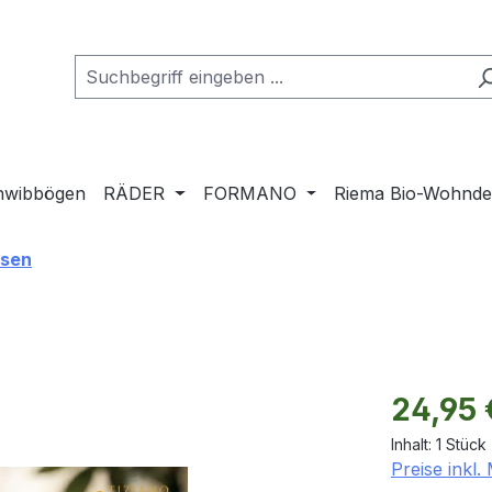
hwibbögen
RÄDER
FORMANO
Riema Bio-Wohnd
asen
Regulärer Pr
24,95 
Inhalt:
1 Stück
Preise inkl