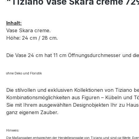
"Tiziano Vase Skara creme 72
Inhalt:
Vase Skara creme.
Höhe: 24 cm / 28 cm.
Die Vase 24 cm hat 11 cm Öffnungsdurchmesser und di
ohne Deko
und Floristik
Die stilvollen und exklusiven Kollektionen von Tiziano 
Kombinationsmöglichkeiten aus Figuren – Kübeln und Tö
Sie mit Ihrem ausgewählten Designobjekten Ihr zu Hause 
ganz eigenem Zauber.
Hinweis:
Die Maßangaben entsprechen der Herstellerangabe von Tiziano und sind ca-Werte. Even