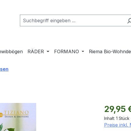
hwibbögen
RÄDER
FORMANO
Riema Bio-Wohnd
asen
Regulärer Pr
29,95 
Inhalt:
1 Stück
Preise inkl