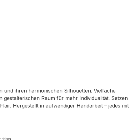
en und ihren harmonischen Silhouetten. Vielfache
gestalterischen Raum für mehr Individualität. Setzen
air. Hergestellt in aufwendiger Handarbeit – jedes mit
chrieben.