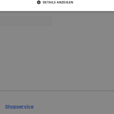
DETAILS ANZEIGEN
Shopservice