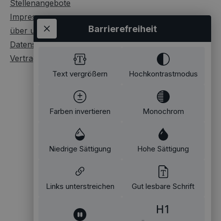
Stellenangebote
Impressum
Barrierefreiheit
über uns
Datenschutz
Vertrag widerrufen
Text vergrößern
Hochkontrastmodus
Farben invertieren
Monochrom
Niedrige Sättigung
Hohe Sättigung
Links unterstreichen
Gut lesbare Schrift