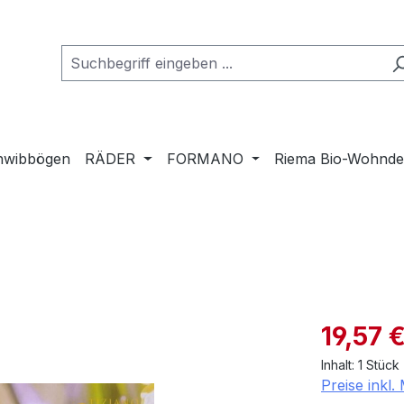
hwibbögen
RÄDER
FORMANO
Riema Bio-Wohnd
Verkaufspre
19,57 
Inhalt:
1 Stück
Preise inkl