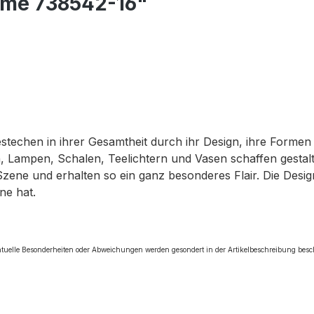
reme 738542-16"
bestechen in ihrer Gesamtheit durch ihr Design, ihre Forme
 Lampen, Schalen, Teelichtern und Vasen schaffen gestalte
Szene und erhalten so ein ganz besonderes Flair. Die Des
ne hat.
tuelle Besonderheiten oder Abweichungen werden gesondert in der Artikelbeschreibung bes