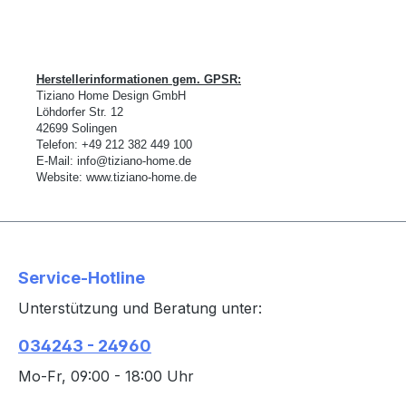
Herstellerinformationen gem. GPSR:
Tiziano Home Design GmbH
L
ö
hdorfer Str. 12
42699 Solingen
Telefon:
+49 212 382 449 100
E-Mail:
info@tiziano-home.de
Website:
www.tiziano-home.de
Service-Hotline
Unterstützung und Beratung unter:
034243 - 24960
Mo-Fr, 09:00 - 18:00 Uhr