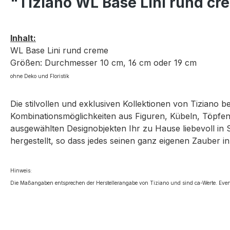
"Tiziano WL Base Lini rund c
Inhalt:
WL Base Lini rund creme
Größen: Durchmesser 10 cm, 16 cm oder 19 cm
ohne Deko und Floristik
Die stilvollen und exklusiven Kollektionen von Tiziano 
Kombinationsmöglichkeiten aus Figuren, Kübeln, Töpfen,
ausgewählten Designobjekten Ihr zu Hause liebevoll in 
hergestellt, so dass jedes seinen ganz eigenen Zauber in
Hinweis:
Die Maßangaben entsprechen der Herstellerangabe von Tiziano und sind ca-Werte. Even