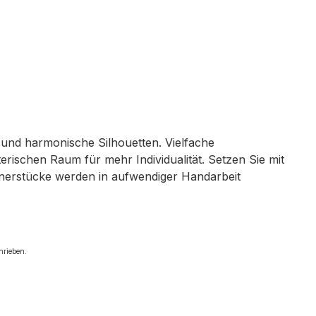
n und harmonische Silhouetten. Vielfache
rischen Raum für mehr Individualität. Setzen Sie mit
ignerstücke werden in aufwendiger Handarbeit
chrieben.