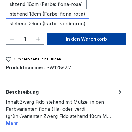
sitzend 18cm (Farbe: fiona-rosa)
stehend 18cm (Farbe: fiona-rosa)
stehend 23cm (Farbe: verdi-grün)
Produkt Anzahl: Gib den gewünschten We
In den Warenkorb
Zum Merkzettel hinzufügen
Produktnummer:
SW12862.2
Beschreibung
Inhalt:Zwerg Fido stehend mit Mütze, in den
Farbvarianten fiona (lila) oder verdi
(grün).Varianten:Zwerg Fido stehend 18cm M…
Mehr