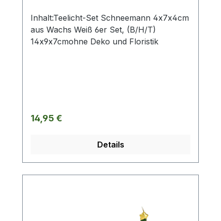
Inhalt:Teelicht-Set Schneemann 4x7x4cm
aus Wachs Weiß 6er Set, (B/H/T)
14x9x7cmohne Deko und Floristik
Regulärer Preis:
14,95 €
Details