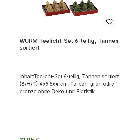
WURM Teelicht-Set 6-teilig, Tannen
sortiert
Inhalt:Teelicht-Set 6-teilig, Tannen sortiert
(B/H/T) 4x5.5x4 cm. Farben: grün odre
bronze.ohne Deko und Floristik
Regulärer Preis:
12,95 €