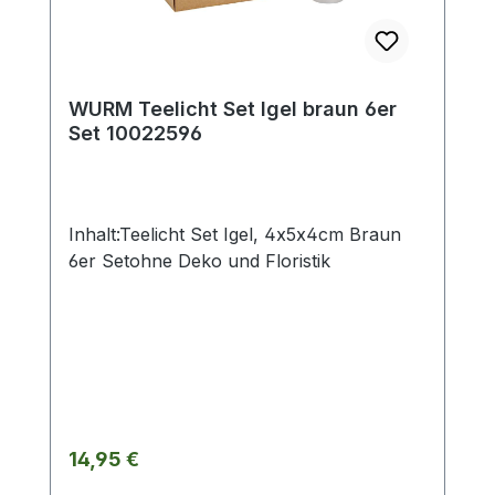
WURM Teelicht Set Igel braun 6er
Set 10022596
Inhalt:Teelicht Set Igel, 4x5x4cm Braun
6er Setohne Deko und Floristik
Regulärer Preis:
14,95 €