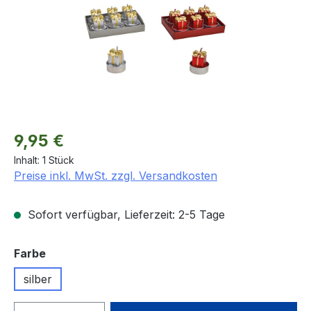
Regulärer Preis:
9,95 €
Inhalt:
1 Stück
Preise inkl. MwSt. zzgl. Versandkosten
Sofort verfügbar, Lieferzeit: 2-5 Tage
auswählen
Farbe
silber