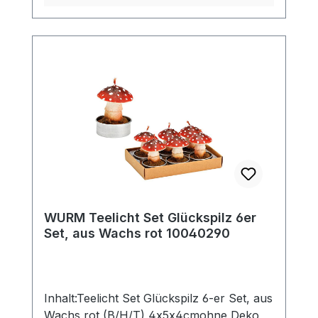
WURM Teelicht Set Glückspilz 6er
Set, aus Wachs rot 10040290
Inhalt:Teelicht Set Glückspilz 6-er Set, aus
Wachs rot (B/H/T) 4x5x4cmohne Deko