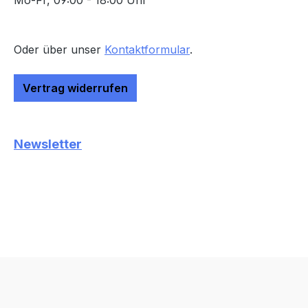
Mo-Fr, 09:00 - 18:00 Uhr
Oder über unser
Kontaktformular
.
Vertrag widerrufen
Newsletter