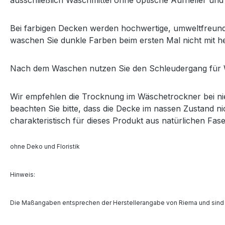
ausschließlich Waschmittel ohne optische Aufheller und
Bei farbigen Decken werden hochwertige, umweltfreundli
waschen Sie dunkle Farben beim ersten Mal nicht mit
Nach dem Waschen nutzen Sie den Schleudergang für Wol
Wir empfehlen die Trocknung im Wäschetrockner bei nie
beachten Sie bitte, dass die Decke im nassen Zustand ni
charakteristisch für dieses Produkt aus natürlichen Fase
ohne Deko und Floristik
Hinweis:
Die Maßangaben entsprechen der Herstellerangabe von Riema und sind 