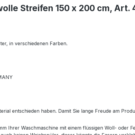
le Streifen 150 x 200 cm, Art.
er, in verschiedenen Farben.
RMANY
terial entschieden haben. Damit Sie lange Freude am Prod
 Ihrer Waschmaschine mit einem flüssigen Woll- oder Fei