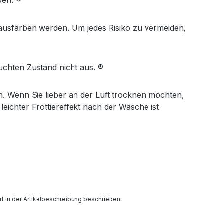
eben. ®
 ausfärben werden. Um jedes Risiko zu vermeiden,
uchten Zustand nicht aus. ®
. Wenn Sie lieber an der Luft trocknen möchten,
eichter Frottiereffekt nach der Wäsche ist
in der Artikelbeschreibung beschrieben.