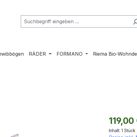
hwibbögen
RÄDER
FORMANO
Riema Bio-Wohnd
Regulärer Pr
119,00
Inhalt:
1 Stück