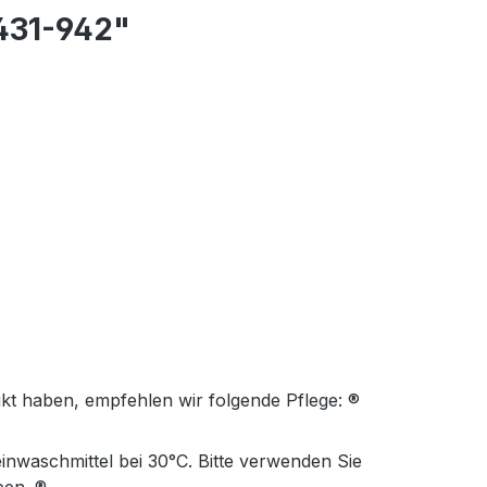
 431-942"
ukt haben, empfehlen wir folgende Pflege: ®
nwaschmittel bei 30°C. Bitte verwenden Sie