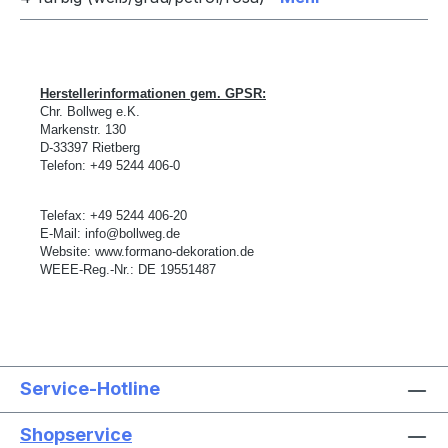
Herstellerinformationen gem. GPSR:
Chr. Bollweg e.K.
Markenstr. 130
D-
33397 Rietberg
Telefon: +49 5244 406-0
Telefax: +49 5244 406-20
E-Mail:
info@bollweg.de
Website:
www.formano-dekoration.de
WEEE-Reg.-Nr.: DE 19551487
Service-Hotline
Shopservice