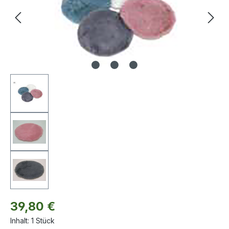
Regulärer Preis:
39,80 €
Inhalt:
1 Stück