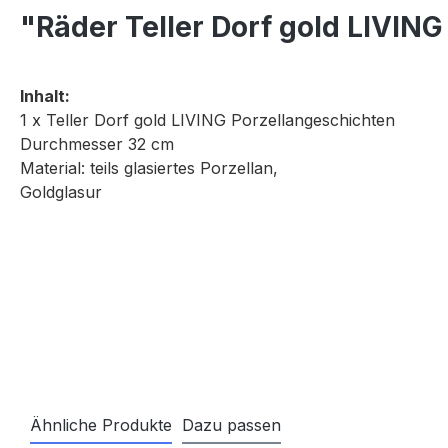
"Räder Teller Dorf gold LIVIN
Inhalt:
1 x Teller Dorf gold LIVING Porzellangeschichten
Durchmesser 32 cm
Material: teils glasiertes Porzellan,
Goldglasur
Ähnliche Produkte
Dazu passen