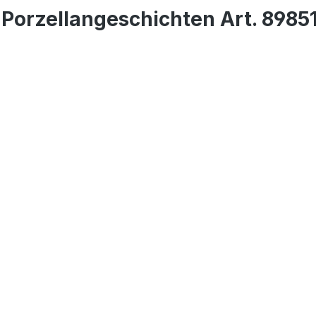
G Porzellangeschichten Art. 8985