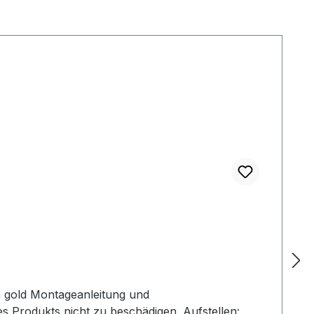
in gold Montageanleitung und
s Produkts nicht zu beschädigen. Aufstellen: