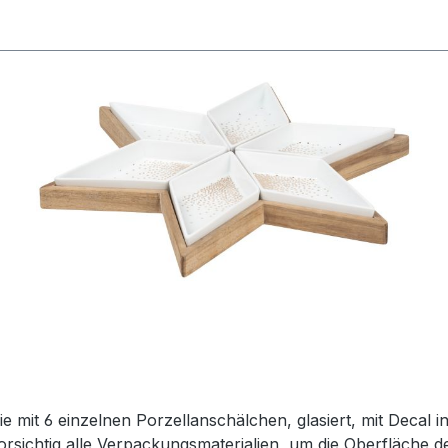
ie mit 6 einzelnen Porzellanschälchen, glasiert, mit Decal 
sichtig alle Verpackungsmaterialien, um die Oberfläche de