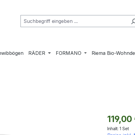
hwibbögen
RÄDER
FORMANO
Riema Bio-Wohnd
Regulärer Pr
119,00
Inhalt:
1 Set