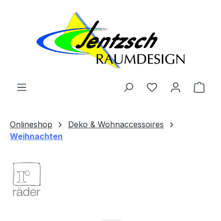
Zum Hauptinhalt springen
Ware
Onlineshop
Deko & Wohnaccessoires
Weihnachten