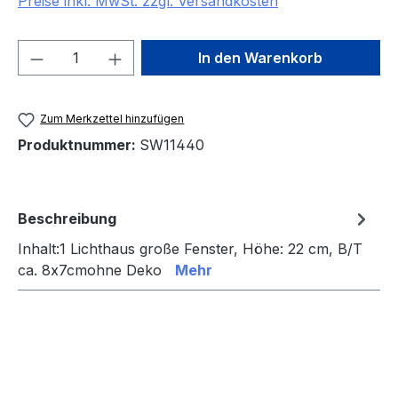
Preise inkl. MwSt. zzgl. Versandkosten
Produkt Anzahl: Gib den gewünschten We
In den Warenkorb
Zum Merkzettel hinzufügen
Produktnummer:
SW11440
Beschreibung
Inhalt:1 Lichthaus große Fenster, Höhe: 22 cm, B/T
ca. 8x7cmohne Deko
Mehr