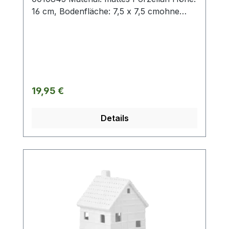
16 cm, Bodenfläche: 7,5 x 7,5 cmohne
Deko und Floristik
Regulärer Preis:
19,95 €
Details