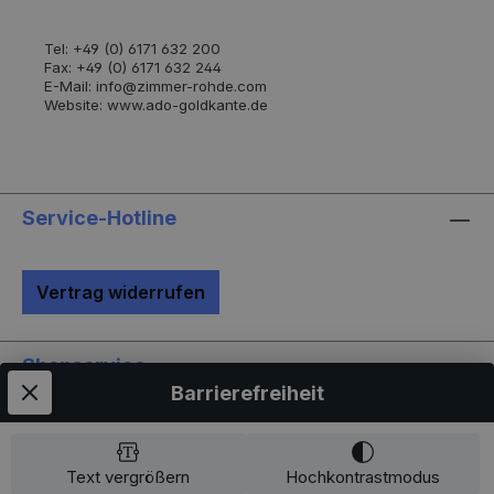
Tel: +49 (0) 6171 632 200
Fax: +49 (0) 6171 632 244
E-Mail: info@zimmer-rohde.com
Website: www.ado-goldkante.de
Service-Hotline
Vertrag widerrufen
Shopservice
Barrierefreiheit
Informationen
Newsletter
Text vergrößern
Hochkontrastmodus