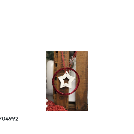
 704992