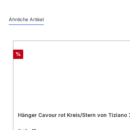
Ähnliche Artikel
Produktgalerie überspringen
Rabatt
%
Hänger Cavour rot Kreis/Stern von Tiziano