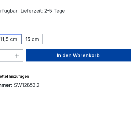
fügbar, Lieferzeit: 2-5 Tage
ählen
11,5 cm
15 cm
 Anzahl: Gib den gewünschten Wert ein 
In den Warenkorb
ttel hinzufügen
mmer:
SW12853.2