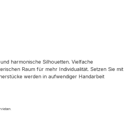
n und harmonische Silhouetten. Vielfache
rischen Raum für mehr Individualität. Setzen Sie mit
ignerstücke werden in aufwendiger Handarbeit
chrieben.