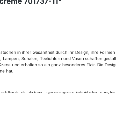
 creme 701737-11"
bestechen in ihrer Gesamtheit durch ihr Design, ihre Forme
 Lampen, Schalen, Teelichtern und Vasen schaffen gestalte
Szene und erhalten so ein ganz besonderes Flair. Die Des
ne hat.
tuelle Besonderheiten oder Abweichungen werden gesondert in der Artikelbeschreibung bes