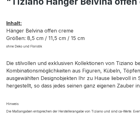
"Tiziano Hänger Belvina offen
Inhalt:
Hänger Belvina offen creme
Größen: 8,5 cm / 11,5 cm / 15 cm
ohne Deko und Floristik
Die stilvollen und exklusiven Kollektionen von Tiziano 
Kombinationsmöglichkeiten aus Figuren, Kübeln, Töpfen,
ausgewählten Designobjekten Ihr zu Hause liebevoll in 
hergestellt, so dass jedes seinen ganz eigenen Zauber in
Hinweis:
Die Maßangaben entsprechen der Herstellerangabe von Tiziano und sind ca-Werte. Even