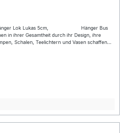
 cm, Hänger Lok Lukas 5cm, Hänger Bus
en in ihrer Gesamtheit durch ihr Design, ihre
mpen, Schalen, Teelichtern und Vasen schaffen
voll in Szene und erhalten so ein ganz besonderes
Zauber inne hat. Hinweis:Die Maßangaben
ngen werden gesondert in der Artikelbeschreibung