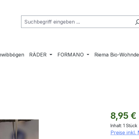
hwibbögen
RÄDER
FORMANO
Riema Bio-Wohnd
Regulärer Pr
8,95 €
Inhalt:
1 Stück
Preise inkl