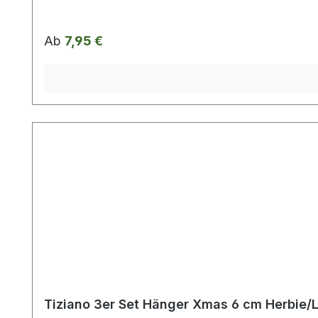
Regulärer Preis:
Ab
7,95 €
Tiziano 3er Set Hänger Xmas 6 cm Herbie