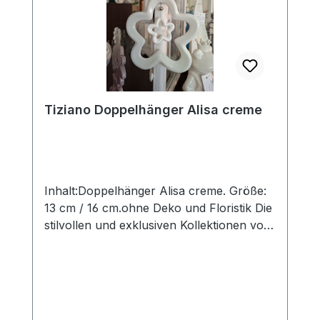
Tiziano Doppelhänger Alisa creme
Inhalt:Doppelhänger Alisa creme. Größe:
13 cm / 16 cm.ohne Deko und Floristik Die
stilvollen und exklusiven Kollektionen von
Tiziano bestechen in ihrer Gesamtheit
durch ihr Design, ihre Formen und
harmonische Silhouetten. Vielfache
Kombinationsmöglichkeiten aus Figuren,
Kübeln, Töpfen, Lampen, Schalen,