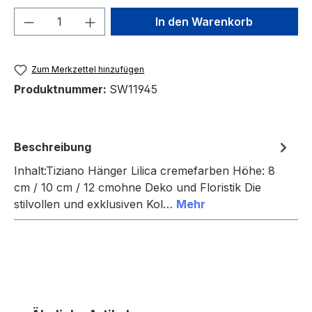
Produkt Anzahl: Gib den gewünschten We
In den Warenkorb
Zum Merkzettel hinzufügen
Produktnummer:
SW11945
Beschreibung
Inhalt:Tiziano Hänger Lilica cremefarben Höhe: 8
cm / 10 cm / 12 cmohne Deko und Floristik Die
stilvollen und exklusiven Kol…
Mehr