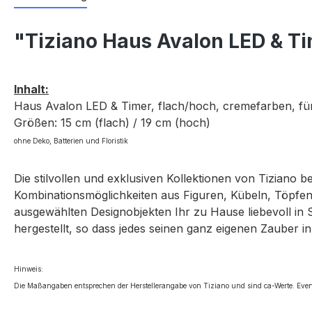
"Tiziano Haus Avalon LED & T
Inhalt:
Haus Avalon LED & Timer, flach/hoch, cremefarben, fü
Größen: 15 cm (flach) / 19 cm (hoch)
ohne Deko, Batterien und Floristik
Die stilvollen und exklusiven Kollektionen von Tiziano 
Kombinationsmöglichkeiten aus Figuren, Kübeln, Töpfen,
ausgewählten Designobjekten Ihr zu Hause liebevoll in 
hergestellt, so dass jedes seinen ganz eigenen Zauber in
Hinweis:
Die Maßangaben entsprechen der Herstellerangabe von Tiziano und sind ca-Werte. Even