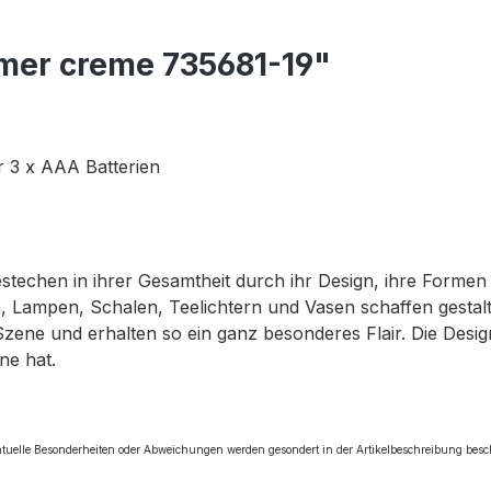
imer creme 735681-19"
r 3 x AAA Batterien
bestechen in ihrer Gesamtheit durch ihr Design, ihre Forme
 Lampen, Schalen, Teelichtern und Vasen schaffen gestalte
Szene und erhalten so ein ganz besonderes Flair. Die Des
ne hat.
tuelle Besonderheiten oder Abweichungen werden gesondert in der Artikelbeschreibung bes