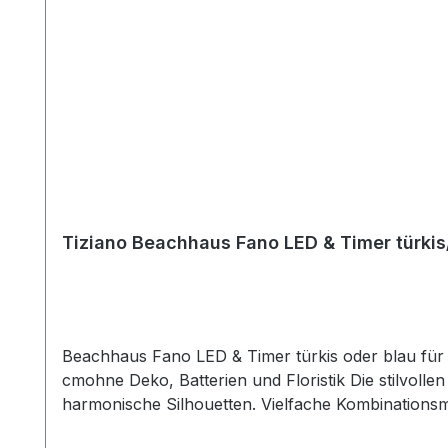
Tiziano Beachhaus Fano LED & Timer türkis
Beachhaus Fano LED & Timer türkis oder blau für 
cmohne Deko, Batterien und Floristik Die stilvolle
harmonische Silhouetten. Vielfache Kombinationsm
Raum für mehr Individualität. Setzen Sie mit ausge