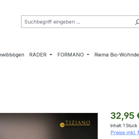
hwibbögen
RÄDER
FORMANO
Riema Bio-Wohnd
Regulärer Pr
32,95 
Inhalt:
1 Stück
Preise inkl