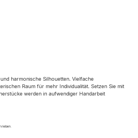
n und harmonische Silhouetten. Vielfache
rischen Raum für mehr Individualität. Setzen Sie mit
ignerstücke werden in aufwendiger Handarbeit
chrieben.